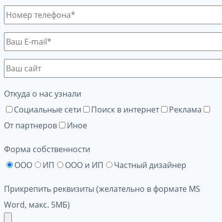
Откуда о нас узнали
Социальные сети
Поиск в интернет
Реклама
От партнеров
Иное
Форма собственности
ООО
ИП
ООО и ИП
Частный дизайнер
Прикрепить реквизиты (желательно в формате MS
Word, макс. 5МБ)