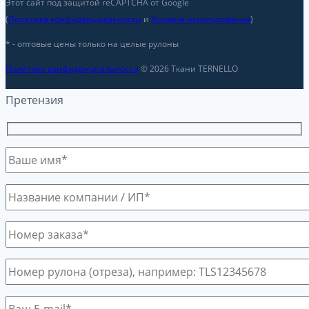
Этот сайт под защитой reCAPTCHA от Google
(
Политика конфиденциальности
и
Условия использования
)
* - оптовые цены только на целые рулоны
Политика конфиденциальности
© 2026 Ткани TERNELLO
Претензия