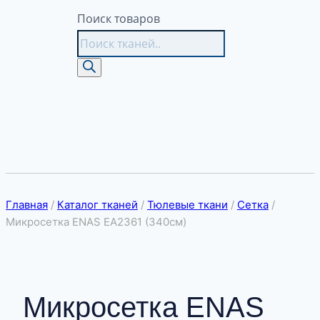
Поиск товаров
Главная
/
Каталог тканей
/
Тюлевые ткани
/
Сетка
/
Микросетка ENAS EA2361 (340см)
Микросетка ENAS