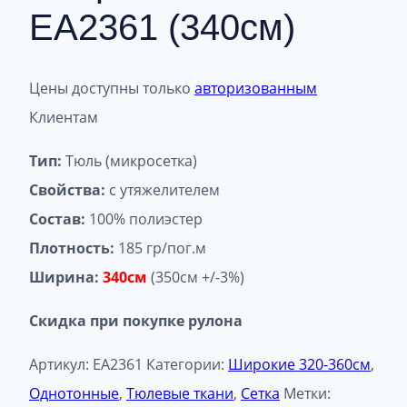
EA2361 (340см)
Цены доступны только
авторизованным
Клиентам
Тип:
Тюль (микросетка)
Свойства:
с утяжелителем
Состав:
100% полиэстер
Плотность:
185 гр/пог.м
Ширина:
340см
(350см +/-3%)
Скидка при покупке рулона
Артикул:
EA2361
Категории:
Широкие 320-360см
,
Однотонные
,
Тюлевые ткани
,
Сетка
Метки: