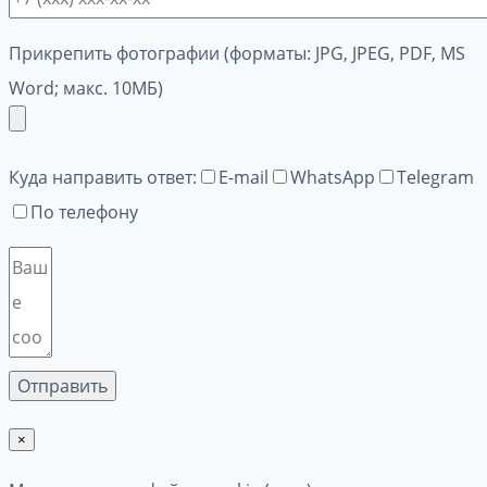
Прикрепить фотографии (форматы: JPG, JPEG, PDF, MS
Word; макс. 10МБ)
Куда направить ответ:
E-mail
WhatsApp
Telegram
По телефону
×