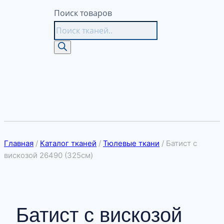
Поиск товаров
Главная
/
Каталог тканей
/
Тюлевые ткани
/
Батист с
вискозой 26490 (325см)
Батист с вискозой