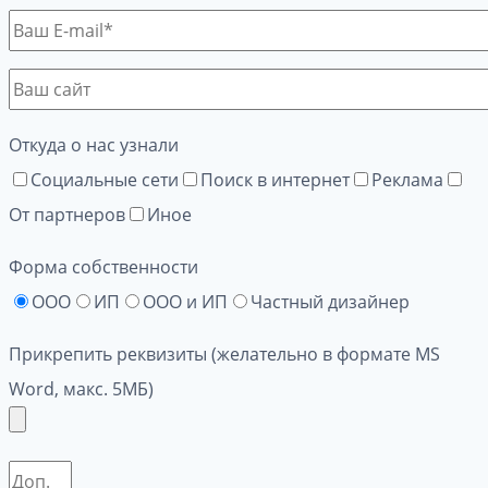
Откуда о нас узнали
Социальные сети
Поиск в интернет
Реклама
От партнеров
Иное
Форма собственности
ООО
ИП
ООО и ИП
Частный дизайнер
Прикрепить реквизиты (желательно в формате MS
Word, макс. 5МБ)