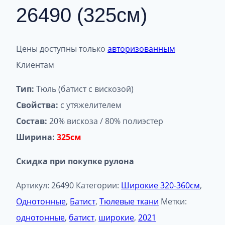
26490 (325см)
Цены доступны только
авторизованным
Клиентам
Тип:
Тюль (батист с вискозой)
Свойства:
с утяжелителем
Состав:
20% вискоза / 80% полиэстер
Ширина:
325см
Скидка при покупке рулона
Артикул:
26490
Категории:
Широкие 320-360см
,
Однотонные
,
Батист
,
Тюлевые ткани
Метки:
однотонные
,
батист
,
широкие
,
2021