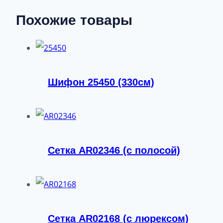
Похожие товары
Шифон 25450 (330см)
Сетка AR02346 (с полосой)
Сетка AR02168 (с люрексом)