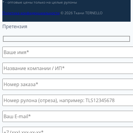
* - оптовые цены только на целые рулоны
Политика конфиденциальности
© 2026 Ткани TERNELLO
Претензия