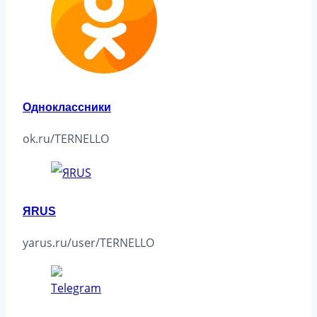
Одноклассники
ok.ru/TERNELLO
ЯRUS
yarus.ru/user/TERNELLO