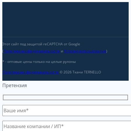
Этот сайт под защитой reCAPTCHA от Google
(
Политика конфиденциальности
и
Условия использования
)
* - оптовые цены только на целые рулоны
Политика конфиденциальности
© 2026 Ткани TERNELLO
Претензия