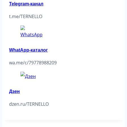
Telegram-канал
t.me/TERNELLO
WhatApp-каталог
wa.me/c/79778988209
Дзен
dzen.ru/TERNELLO