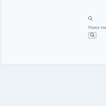
Поиск то
2024