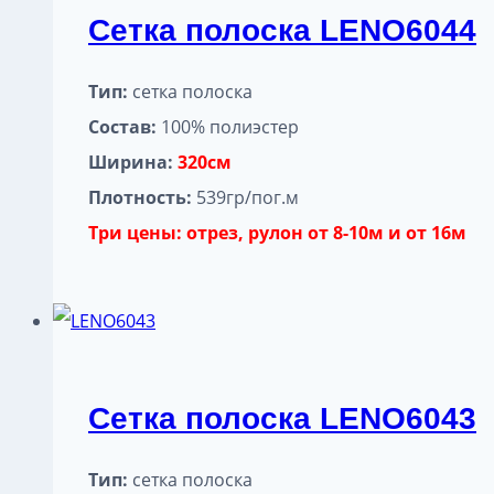
Сетка полоска LENO6044
Тип:
сетка полоска
Состав:
100% полиэстер
Ширина:
320см
Плотность:
539гр/пог.м
Три цены: отрез, рулон от 8-10м и от 16м
Сетка полоска LENO6043
Тип:
сетка полоска