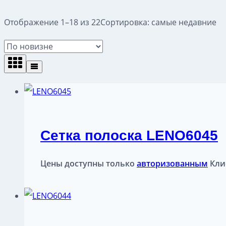
Отображение 1–18 из 22
Сортировка: самые недавние
Сетка полоска LENO6045
Цены доступны только
авторизованным
Кли