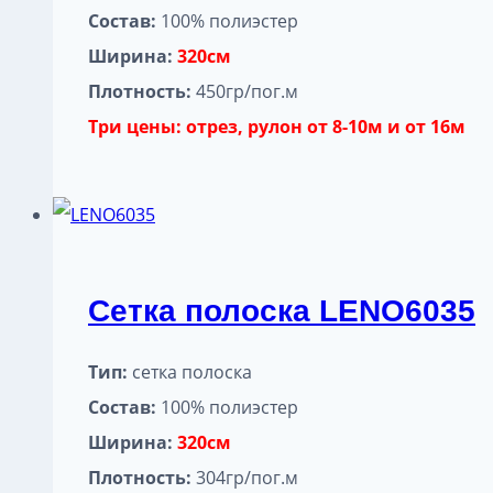
Состав:
100% полиэстер
Ширина:
320см
Плотность:
450гр/пог.м
Три цены: отрез, рулон от 8-10м и от 16м
Сетка полоска LENO6035
Тип:
сетка полоска
Состав:
100% полиэстер
Ширина:
320см
Плотность:
304гр/пог.м