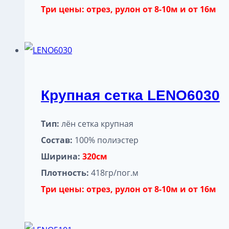
Три цены: отрез, рулон от 8-10м и от 16м
Крупная сетка LENO6030
Тип:
лён сетка крупная
Состав:
100% полиэстер
Ширина:
320см
Плотность:
418гр/пог.м
Три цены: отрез, рулон от 8-10м и от 16м