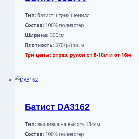
Тип:
батист штрих шенилл
Состав:
100% полиэстер
Ширина:
300см
Плотность:
370гр/пог.м
Три цены: отрез, рулон от 8-10м и от 16м
Батист DA3162
Тип:
вышивка на высоту 134см
Состав:
100% полиэстер