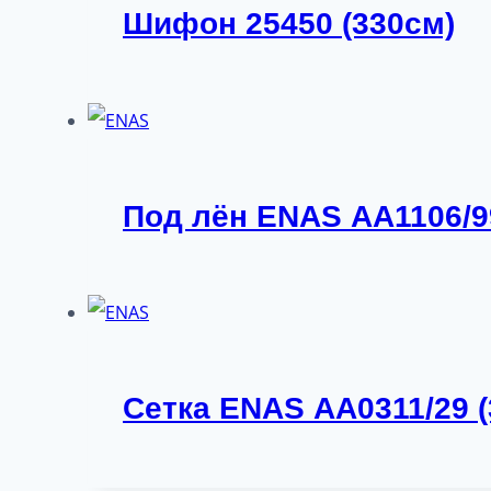
Шифон 25450 (330см)
Под лён ENAS АА1106/9
Сетка ENAS АА0311/29 (