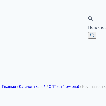
Поиск то
Главная
/
Каталог тканей
/
ОПТ (от 1 рулона)
/
Крупная сет