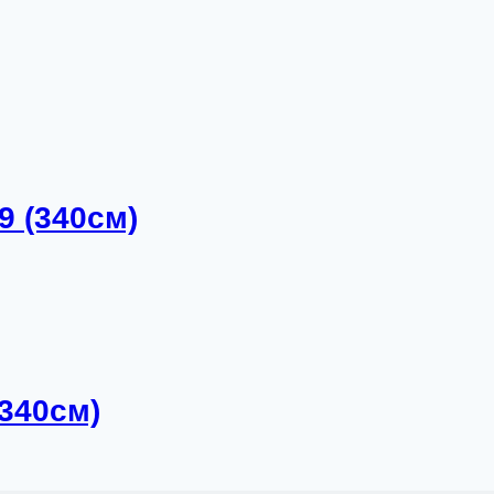
9 (340см)
340см)