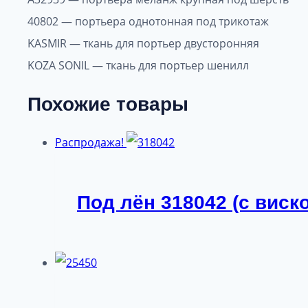
40802 — портьера однотонная под трикотаж
KASMIR — ткань для портьер двусторонняя
KOZA SONIL — ткань для портьер шенилл
Похожие товары
Распродажа!
Под лён 318042 (с виск