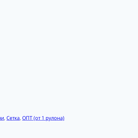
ни
,
Сетка
,
ОПТ (от 1 рулона)