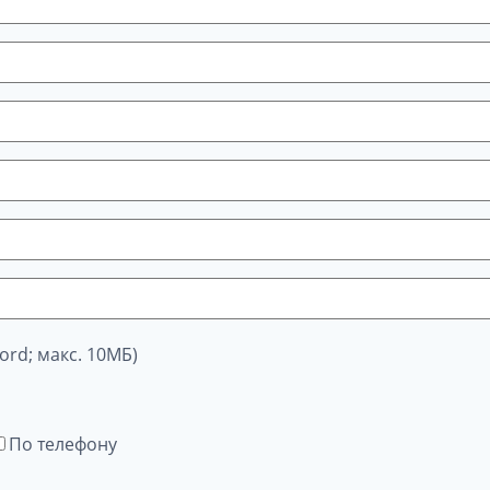
ord; макс. 10МБ)
По телефону