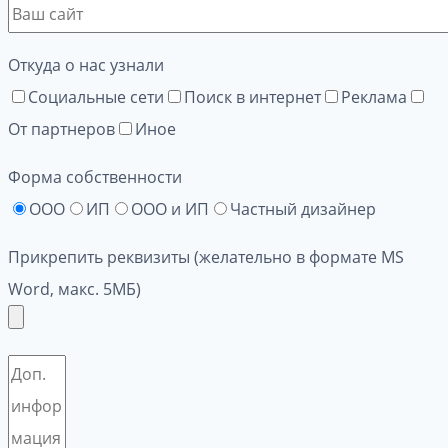
Откуда о нас узнали
Социальные сети
Поиск в интернет
Реклама
От партнеров
Иное
Форма собственности
ООО
ИП
ООО и ИП
Частный дизайнер
Прикрепить реквизиты (желательно в формате MS
Word, макс. 5МБ)