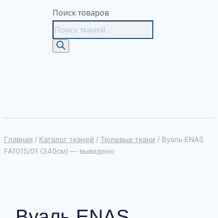
Поиск товаров
Главная
/
Каталог тканей
/
Тюлевые ткани
/
Вуаль ENAS
FA1015/01 (340см) — выведено
Вуаль ENAS