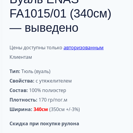
FA1015/01 (340см)
— выведено
Цены доступны только
авторизованным
Клиентам
Тип:
Тюль (вуаль)
Свойства:
с утяжелителем
Состав:
100% полиэстер
Плотность:
170 гр/пог.м
Ширина:
340см
(350см +/-3%)
Скидка при покупке рулона