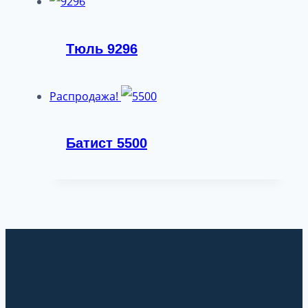
Тюль 9296
Распродажа!
Батист 5500