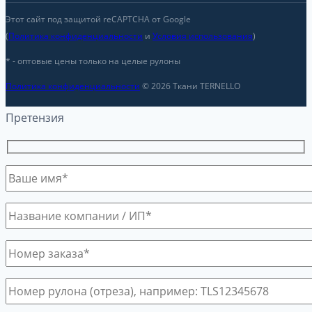
Этот сайт под защитой reCAPTCHA от Google
(
Политика конфиденциальности
и
Условия использования
)
* - оптовые цены только на целые рулоны
Политика конфиденциальности
© 2026 Ткани TERNELLO
Претензия