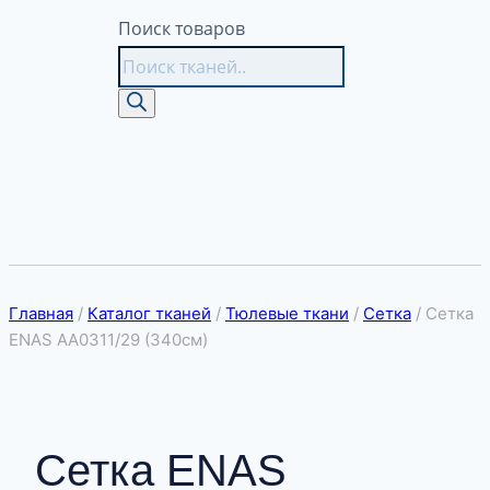
Поиск товаров
Главная
/
Каталог тканей
/
Тюлевые ткани
/
Сетка
/
Сетка
ENAS АА0311/29 (340см)
Сетка ENAS