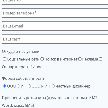
Откуда о нас узнали
Социальные сети
Поиск в интернет
Реклама
От партнеров
Иное
Форма собственности
ООО
ИП
ООО и ИП
Частный дизайнер
Прикрепить реквизиты (желательно в формате MS
Word, макс. 5МБ)