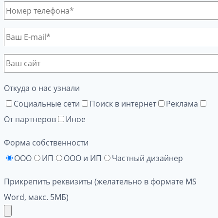
Откуда о нас узнали
Социальные сети
Поиск в интернет
Реклама
От партнеров
Иное
Форма собственности
ООО
ИП
ООО и ИП
Частный дизайнер
Прикрепить реквизиты (желательно в формате MS
Word, макс. 5МБ)