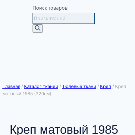
Поиск товаров
Главная
/
Каталог тканей
/
Тюлевые ткани
/
Креп
/
Креп
матовый 1985 (320см)
Креп матовый 1985