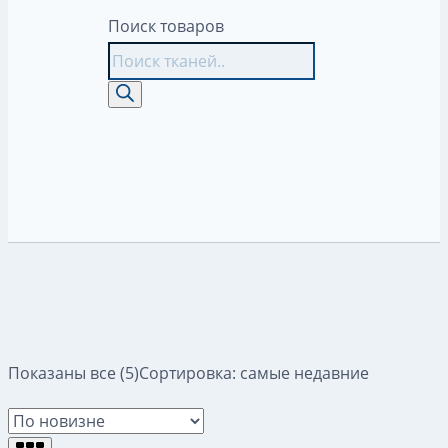
Поиск товаров
подкладка
Показаны все (5)
Сортировка: самые недавние