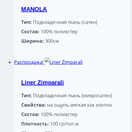
MANOLA
Тип:
Подкладочная ткань (сатен)
Состав:
100% полиэстер
Ширина:
300см
Распродажа!
Liner Zimparali
Тип:
Подкладочная ткань (микросатен)
Свойства:
на ощупь мягкая как хлопок
Состав:
100% полиэстер
Плотность:
100 гр/пог.м