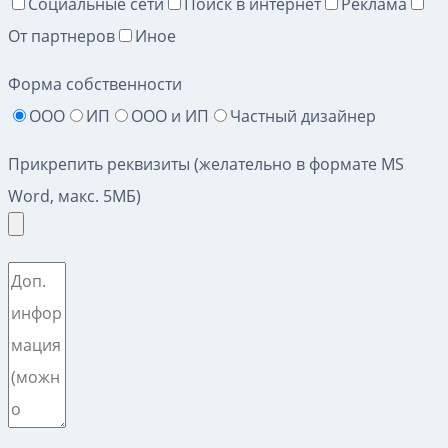
Социальные сети
Поиск в интернет
Реклама
От партнеров
Иное
Форма собственности
ООО
ИП
ООО и ИП
Частный дизайнер
Прикрепить реквизиты (желательно в формате MS
Word, макс. 5МБ)