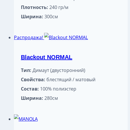
Плотность:
240 гр/м
Ширина:
300см
Распродажа!
Blackout NORMAL
Тип:
Димаут (двусторонний)
Свойства:
блестящий / матовый
Состав:
100% полиэстер
Ширина:
280см