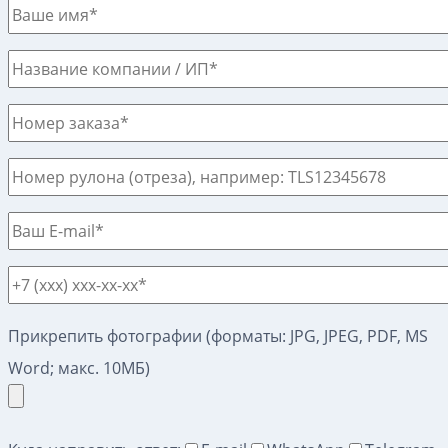
Прикрепить фотографии (форматы: JPG, JPEG, PDF, MS
Word; макс. 10МБ)