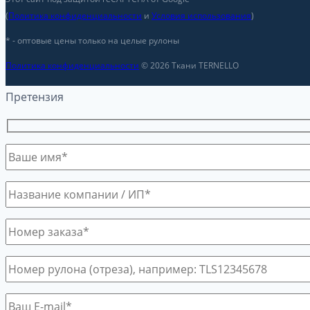
(
Политика конфиденциальности
и
Условия использования
)
* - оптовые цены только на целые рулоны
Политика конфиденциальности
© 2026 Ткани TERNELLO
Претензия