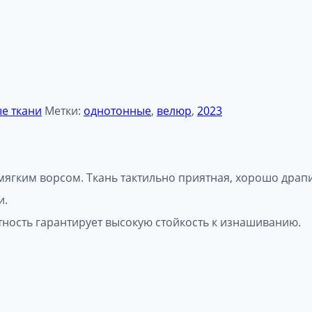
е ткани
Метки:
однотонные
,
велюр
,
2023
ягким ворсом. Ткань тактильно приятная, хорошо драпи
и.
тность гарантирует высокую стойкость к изнашиванию.