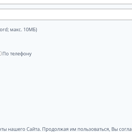
ord; макс. 10МБ)
По телефону
оты нашего Сайта. Продолжая им пользоваться, Вы согл