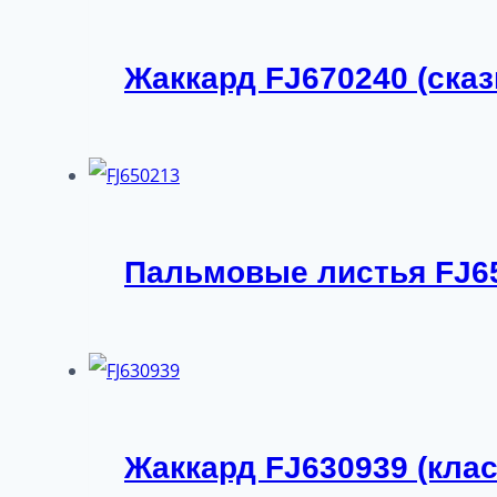
Жаккард FJ670240 (сказ
Пальмовые листья FJ6
Жаккард FJ630939 (клас