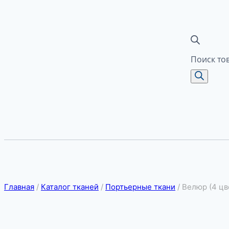
Поиск то
Главная
/
Каталог тканей
/
Портьерные ткани
/
Велюр (4 цв