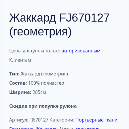
Жаккард FJ670127
(геометрия)
Цены доступны только
авторизованным
Клиентам
Тип:
Жаккард (геометрия)
Состав:
100% полиэстер
Ширина:
285см
Скидка при покупке рулона
Артикул:
FJ670127
Категории:
Портьерные ткани
,
Геометрия
,
Жаккарды
Метки:
геометрия
,