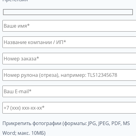
Прикрепить фотографии (форматы: JPG, JPEG, PDF, MS
Word; макс. 10МБ)