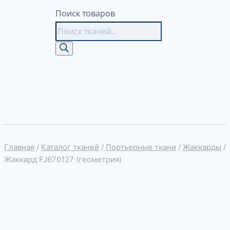
Поиск товаров
Главная
/
Каталог тканей
/
Портьерные ткани
/
Жаккарды
/
Жаккард FJ670127 (геометрия)