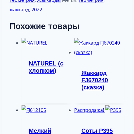
жаккард
,
2022
Похожие товары
NATUREL (с
хлопком)
Жаккард
FJ670240
(сказка)
Распродажа!
Мелкий
Соты Р395