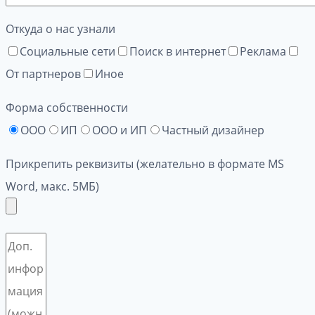
Откуда о нас узнали
Социальные сети
Поиск в интернет
Реклама
От партнеров
Иное
Форма собственности
ООО
ИП
ООО и ИП
Частный дизайнер
Прикрепить реквизиты (желательно в формате MS
Word, макс. 5МБ)